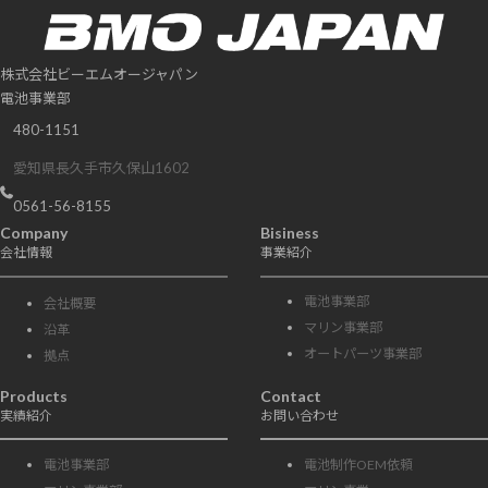
株式会社ビーエムオージャパン
電池事業部
480-1151
愛知県長久手市久保山1602
0561-56-8155
Company
Bisiness
会社情報
事業紹介
電池事業部
会社概要
マリン事業部
沿革
オートパーツ事業部
拠点
Products
Contact
実績紹介
お問い合わせ
電池事業部
電池制作OEM依頼