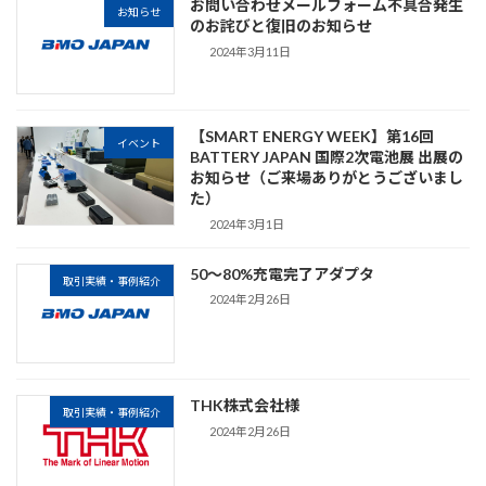
お問い合わせメールフォーム不具合発生
お知らせ
のお詫びと復旧のお知らせ
2024年3月11日
【SMART ENERGY WEEK】第16回
イベント
BATTERY JAPAN 国際2次電池展 出展の
お知らせ（ご来場ありがとうございまし
た）
2024年3月1日
50～80%充電完了アダプタ
取引実績・事例紹介
2024年2月26日
THK株式会社様
取引実績・事例紹介
2024年2月26日