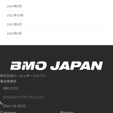
2024年2月
2022年10月
2021年2月
2020年5月
株式会社ビーエムオージャパン
電池事業部
480-1151
愛知県長久手市久保山1602
0561-56-8155
Company
Bisiness